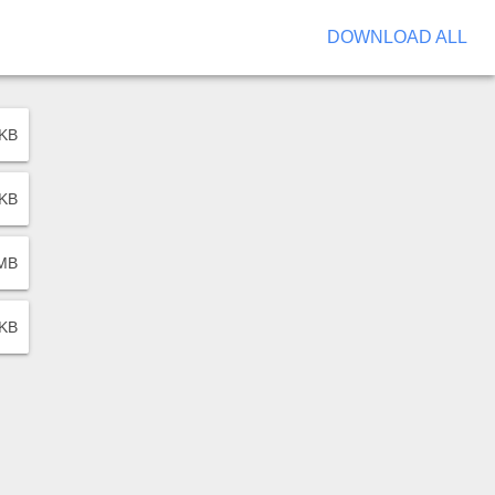
DOWNLOAD ALL
 KB
 KB
 MB
 KB