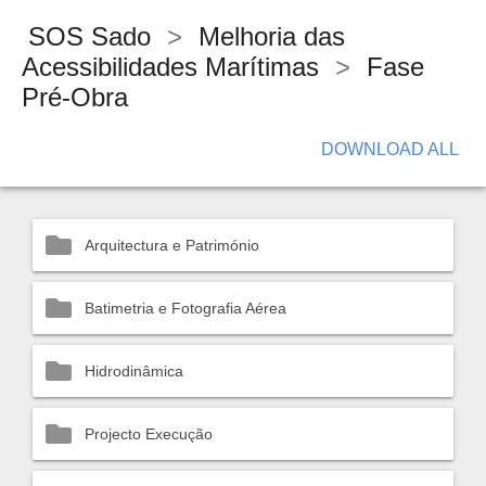
SOS Sado
>
Melhoria das
Acessibilidades Marítimas
>
Fase
Pré-Obra
DOWNLOAD ALL
Arquitectura e Património
Batimetria e Fotografia Aérea
Hidrodinâmica
Projecto Execução